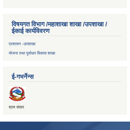
विषयगत विभाग /महाशाखा शाखा /उपशाखा /
ईकाई कार्यविवरण
प्रशासन -उपशाखा
योजना तथा पूर्वाधार विकास शाखा
ई-गभर्नेन्स
श्रम संसार