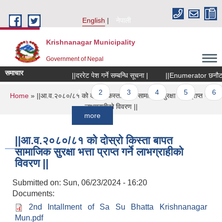
Skip to main content
English
नेपाली
Krishnanagar Municipality
Government of Nepal
समाचार
||दररेट पेश गर्ने सम्बन्धि सूचना |
||Enumerator छनौटका लागि
Pages
1
2
3
4
5
6
You are here
Home
» ||आ.व.२०८०/८१ को दोस्रो किस्ता बापत सामाजिक सुरक्षा भत्ता प्राप्त गर्ने
लाभग्राहीको विवरण ||
more
||आ.व.२०८०/८१ को दोस्रो किस्ता बापत
सामाजिक सुरक्षा भत्ता प्राप्त गर्ने लाभग्राहीको
विवरण ||
Submitted on:
Sun, 06/23/2024 - 16:20
Documents:
2nd Intallment of Sa Su Bhatta Krishnanagar
Mun.pdf