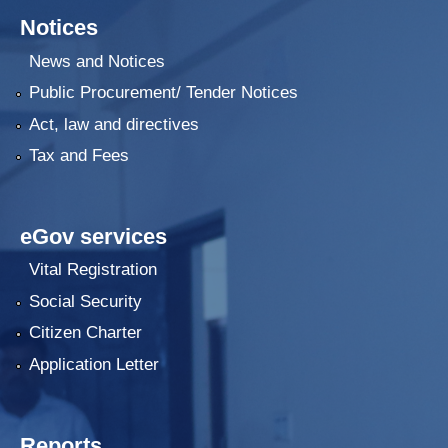
Notices
News and Notices
Public Procurement/ Tender Notices
Act, law and directives
Tax and Fees
eGov services
Vital Registration
Social Security
Citizen Charter
Application Letter
Reports