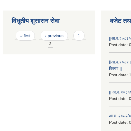
विधुतीय शुसासन सेवा
बजेट तथा
Pages
« first
‹ previous
1
||आ.व.२०८३/०
2
Post date:
0
||आ.व.२०८२।
विवरण ||
Post date:
1
|| आ.व.२०८१/
Post date:
0
आ.व. २०८२/०८
Post date:
0