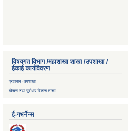
विषयगत विभाग /महाशाखा शाखा /उपशाखा /
ईकाई कार्यविवरण
प्रशासन -उपशाखा
योजना तथा पूर्वाधार विकास शाखा
ई-गभर्नेन्स