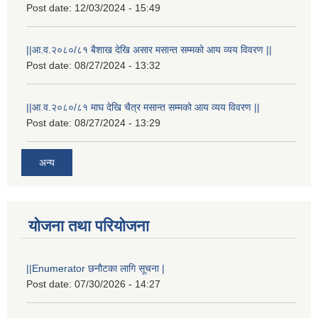
Post date:
12/03/2024 - 15:49
||आ.व.२०८०/८१ बैशाख देखि असार मसान्त सम्मको आय व्यय विवरण ||
Post date:
08/27/2024 - 13:32
||आ.व.२०८०/८१ माघ देखि चैत्र मसान्त सम्मको आय व्यय विवरण ||
Post date:
08/27/2024 - 13:29
अन्य
योजना तथा परियोजना
स्थानीय विपत कोषमा सहयोग गर्ने हरु र सहयोग गर्न इच्छुक व्यक्तिको लागि कृष्णनगर नगरपालिकाको हार्दिक अनुरोध गर्दछौ
||Enumerator छनौटका लागि सूचना |
Post date:
07/30/2026 - 14:27