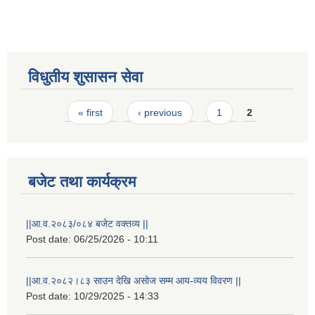
विधुतीय शुसासन सेवा
Pages
« first
‹ previous
1
2
STAKEHOLDER CONSULTATION MEETING ON"ROAD ASSET MANAGEMENT PLAN"
बजेट तथा कार्यक्रम
||आ.व.२०८३/०८४ बजेट वक्तव्य ||
Post date:
06/25/2026 - 10:11
||आ.व.२०८२।८३ साउन देखि असोज सम्म आय-व्यय विवरण ||
Post date:
10/29/2025 - 14:33