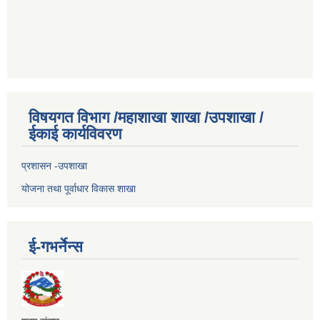
विषयगत विभाग /महाशाखा शाखा /उपशाखा /
ईकाई कार्यविवरण
प्रशासन -उपशाखा
योजना तथा पूर्वाधार विकास शाखा
ई-गभर्नेन्स