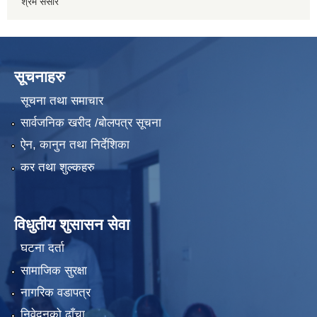
श्रम संसार
सूचनाहरु
सूचना तथा समाचार
सार्वजनिक खरीद /बोलपत्र सूचना
ऐन, कानुन तथा निर्देशिका
कर तथा शुल्कहरु
विधुतीय शुसासन सेवा
घटना दर्ता
सामाजिक सुरक्षा
नागरिक वडापत्र
निवेदनको ढाँचा