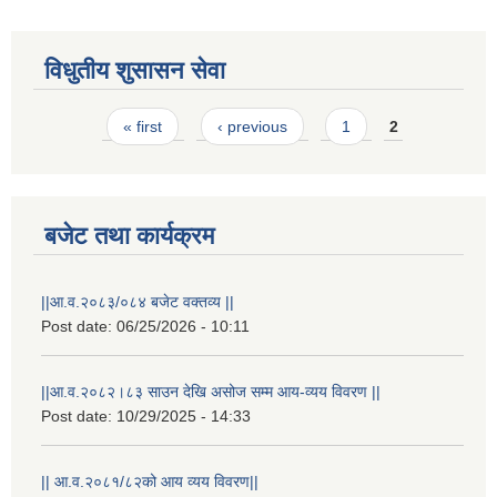
विधुतीय शुसासन सेवा
Pages
« first
‹ previous
1
2
बजेट तथा कार्यक्रम
STAKEHOLDER CONSULTATION MEETING ON"ROAD ASSET MANAGEMENT PLAN"
||आ.व.२०८३/०८४ बजेट वक्तव्य ||
Post date:
06/25/2026 - 10:11
||आ.व.२०८२।८३ साउन देखि असोज सम्म आय-व्यय विवरण ||
Post date:
10/29/2025 - 14:33
|| आ.व.२०८१/८२को आय व्यय विवरण||