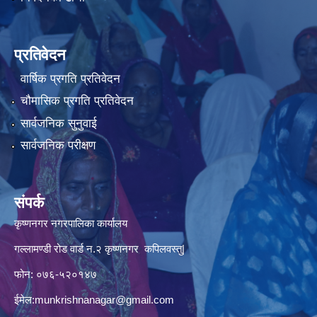
प्रतिवेदन
वार्षिक प्रगति प्रतिवेदन
चौमासिक प्रगति प्रतिवेदन
सार्वजनिक सुनुवाई
सार्वजनिक परीक्षण
संपर्क
कृष्णनगर नगरपालिका कार्यालय
गल्लामण्डी रोड वार्ड न.२ कृष्णनगर कपिलवस्तु|
फोन: ०७६-५२०१४७
ईमेल:
munkrishnanagar@gmail.com