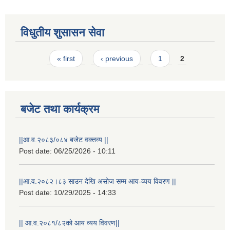
विधुतीय शुसासन सेवा
Pages
« first
‹ previous
1
2
बजेट तथा कार्यक्रम
STAKEHOLDER CONSULTATION MEETING ON"ROAD ASSET MANAGEMENT PLAN"
||आ.व.२०८३/०८४ बजेट वक्तव्य ||
Post date:
06/25/2026 - 10:11
||आ.व.२०८२।८३ साउन देखि असोज सम्म आय-व्यय विवरण ||
Post date:
10/29/2025 - 14:33
|| आ.व.२०८१/८२को आय व्यय विवरण||