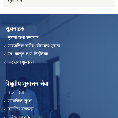
श्रम संसार
सूचनाहरु
सूचना तथा समाचार
सार्वजनिक खरीद /बोलपत्र सूचना
ऐन, कानुन तथा निर्देशिका
कर तथा शुल्कहरु
विधुतीय शुसासन सेवा
घटना दर्ता
सामाजिक सुरक्षा
नागरिक वडापत्र
निवेदनको ढाँचा