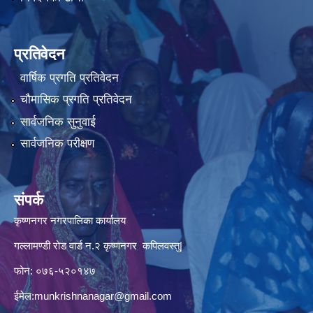
प्रतिवेदन
वार्षिक प्रगति प्रतिवेदन
चौमासिक प्रगति प्रतिवेदन
सार्वजनिक सुनुवाई
सार्वजनिक परीक्षण
संपर्क
कृष्णनगर नगरपालिका कार्यालय
गल्लामण्डी रोड वार्ड न.२ कृष्णनगर कपिलवस्तु|
फोन: ०७६-५२०१४७
ईमेल:
munkrishnanagar@gmail.com