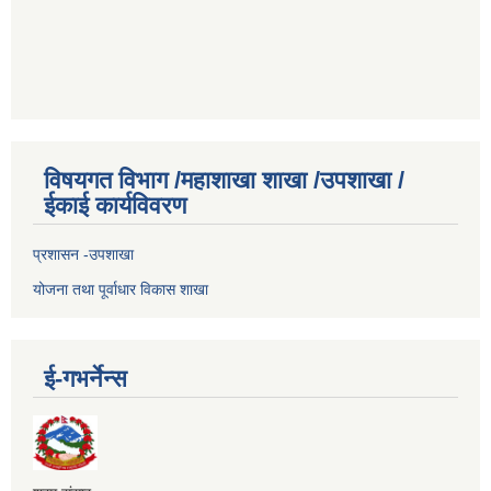
विषयगत विभाग /महाशाखा शाखा /उपशाखा /
ईकाई कार्यविवरण
प्रशासन -उपशाखा
योजना तथा पूर्वाधार विकास शाखा
ई-गभर्नेन्स