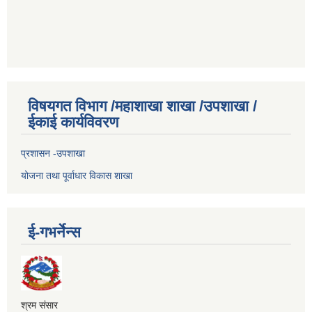
विषयगत विभाग /महाशाखा शाखा /उपशाखा /
ईकाई कार्यविवरण
प्रशासन -उपशाखा
योजना तथा पूर्वाधार विकास शाखा
ई-गभर्नेन्स
श्रम संसार