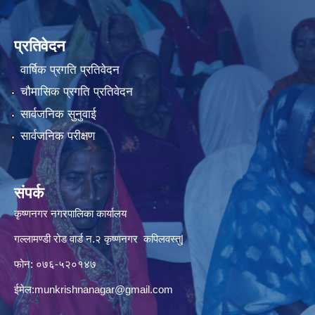
प्रतिवेदन
वार्षिक प्रगति प्रतिवेदन
चौमासिक प्रगति प्रतिवेदन
सार्वजनिक सुनुवाई
सार्वजनिक परीक्षण
संपर्क
कृष्णनगर नगरपालिका कार्यालय
गल्लामण्डी रोड वार्ड न.२ कृष्णनगर कपिलवस्तु|
फोन: ०७६-५२०१४७
ईमेल:
munkrishnanagar@gmail.com