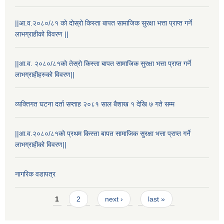
||आ.व.२०८०/८१ को दोस्रो किस्ता बापत सामाजिक सुरक्षा भत्ता प्राप्त गर्ने
लाभग्राहीको विवरण ||
||आ.व. २०८०/८१को तेस्रो किस्ता बापत सामाजिक सुरक्षा भत्ता प्राप्त गर्ने
लाभग्राहीहरुको विवरण||
व्यक्तिगत घटना दर्ता सप्ताह २०८१ साल बैशाख १ देखि ७ गते सम्म
||आ.व.२०८०/८१को प्रथम किस्ता बापत सामाजिक सुरक्षा भत्ता प्राप्त गर्ने
लाभग्राहीको विवरण||
नागरिक वडापत्र
स्थानीय विपत कोषमा सहयोग गर्ने हरु र सहयोग गर्न इच्छुक व्यक्तिको लागि कृष्णनगर नगरपालिकाको हार्दिक अनुरोध गर्दछौ
Pages
1
2
next ›
last »