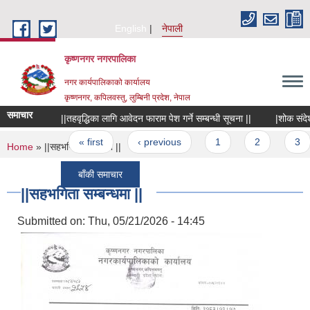
Skip to main content
English
नेपाली
कृष्णनगर नगरपालिका
नगर कार्यपालिकाको कार्यालय
कृष्णनगर, कपिलवस्तु, लुम्बिनी प्रदेश, नेपाल
समाचार
||तहवृद्धिका लागि आवेदन फाराम पेश गर्ने सम्बन्धी सूचना ||
|शोक संदेश तथा
Pages
« first
‹ previous
1
2
3
You are here
Home
» ||सहभगिता सम्बन्धमा ||
बाँकी समाचार
||सहभगिता सम्बन्धमा ||
Submitted on:
Thu, 05/21/2026 - 14:45