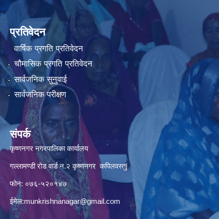
प्रतिवेदन
वार्षिक प्रगति प्रतिवेदन
चौमासिक प्रगति प्रतिवेदन
सार्वजनिक सुनुवाई
सार्वजनिक परीक्षण
संपर्क
कृष्णनगर नगरपालिका कार्यालय
गल्लामण्डी रोड वार्ड न.२ कृष्णनगर कपिलवस्तु|
फोन: ०७६-५२०१४७
ईमेल:
munkrishnanagar@gmail.com