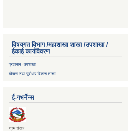
विषयगत विभाग /महाशाखा शाखा /उपशाखा /
ईकाई कार्यविवरण
प्रशासन -उपशाखा
योजना तथा पूर्वाधार विकास शाखा
ई-गभर्नेन्स
श्रम संसार