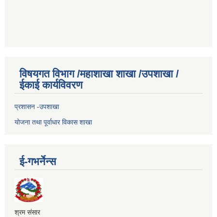
विषयगत विभाग /महाशाखा शाखा /उपशाखा /
ईकाई कार्यविवरण
प्रशासन -उपशाखा
योजना तथा पूर्वाधार विकास शाखा
ई-गभर्नेन्स
श्रम संसार