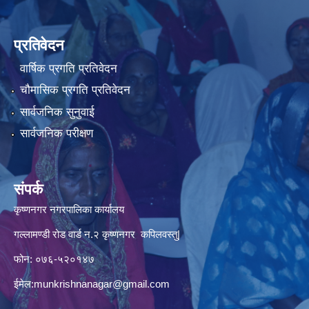
प्रतिवेदन
वार्षिक प्रगति प्रतिवेदन
चौमासिक प्रगति प्रतिवेदन
सार्वजनिक सुनुवाई
सार्वजनिक परीक्षण
संपर्क
कृष्णनगर नगरपालिका कार्यालय
गल्लामण्डी रोड वार्ड न.२ कृष्णनगर कपिलवस्तु|
फोन: ०७६-५२०१४७
ईमेल:
munkrishnanagar@gmail.com