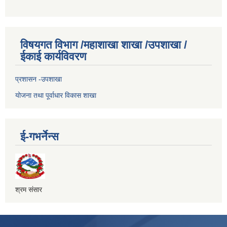
विषयगत विभाग /महाशाखा शाखा /उपशाखा /
ईकाई कार्यविवरण
प्रशासन -उपशाखा
योजना तथा पूर्वाधार विकास शाखा
ई-गभर्नेन्स
श्रम संसार