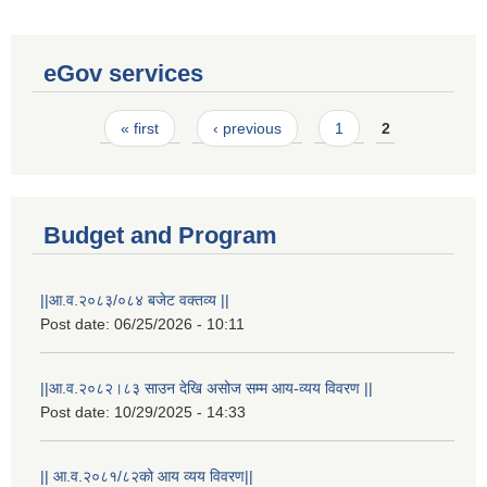
eGov services
Pages
« first
‹ previous
1
2
Budget and Program
||आ.व.२०८३/०८४ बजेट वक्तव्य ||
Post date:
06/25/2026 - 10:11
||आ.व.२०८२।८३ साउन देखि असोज सम्म आय-व्यय विवरण ||
Laingik uttardayi bajet mapan karykram (Mahuri home ko sahayogma)
Post date:
10/29/2025 - 14:33
|| आ.व.२०८१/८२को आय व्यय विवरण||