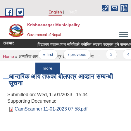
Skip to main content
English
नेपाली
Krishnanagar Municipality
Government of Nepal
समाचार
||विद्यालय व्यवस्थापन समितिको मनोनित सदस्य पदमुक्त हुने सम्बन्धमा ||
Pages
« first
‹ previous
…
3
4
You are here
Home
» आन्तरिक आय तर्फको बोलपत्र आव्हान सम्बन्धी सूचना
more
आन्तरिक आय तर्फको बोलपत्र आव्हान सम्बन्धी
सूचना
Submitted on:
Wed, 11/01/2023 - 15:44
Supporting Documents:
CamScanner 11-01-2023 07.58.pdf