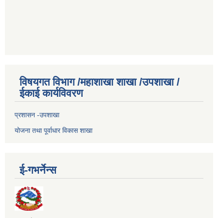
विषयगत विभाग /महाशाखा शाखा /उपशाखा /
ईकाई कार्यविवरण
प्रशासन -उपशाखा
योजना तथा पूर्वाधार विकास शाखा
ई-गभर्नेन्स