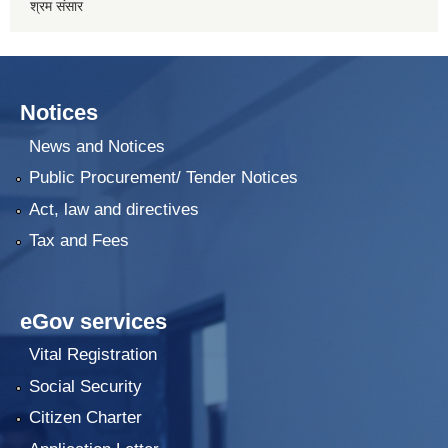
श्रम संसार
Notices
News and Notices
Public Procurement/ Tender Notices
Act, law and directives
Tax and Fees
eGov services
Vital Registration
Social Security
Citizen Charter