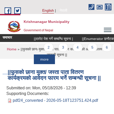
Skip to main content
English
नेपाली
Krishnanagar Municipality
Government of Nepal
समाचार
||दररेट पेश गर्ने सम्बन्धि सूचना |
||Enumerator छनौटका लागि 
Pages
1
2
3
4
5
6
You are here
Home
» ||फुसको छाना मुक्त/ जस्ता पाता वितरण कार्यक्रमको आवेदन फारम भर्ने
सम्बन्धी सूचना ||
more
||फुसको छाना मुक्त/ जस्ता पाता वितरण
कार्यक्रमको आवेदन फारम भर्ने सम्बन्धी सूचना ||
Submitted on:
Mon, 05/18/2026 - 12:39
Supporting Documents:
pdf24_converted - 2026-05-18T123751.424.pdf