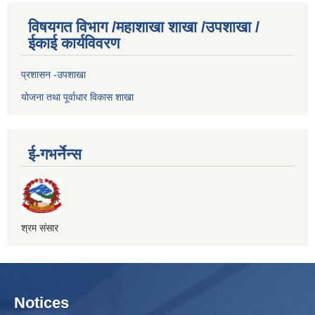
विषयगत विभाग /महाशाखा शाखा /उपशाखा /
ईकाई कार्यविवरण
प्रशासन -उपशाखा
योजना तथा पूर्वाधार विकास शाखा
ई-गभर्नेन्स
श्रम संसार
Notices