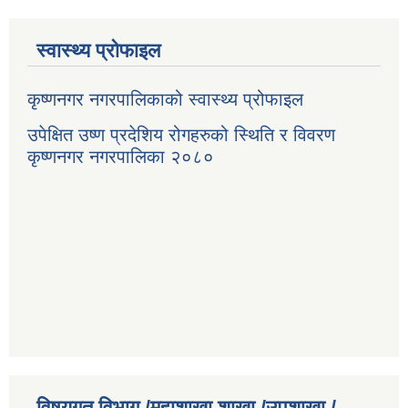
स्वास्थ्य प्रोफाइल
कृष्णनगर नगरपालिकाको स्वास्थ्य प्रोफाइल
उपेक्षित उष्ण प्रदेशिय रोगहरुको स्थिति र विवरण
कृष्णनगर नगरपालिका २०८०
विषयगत विभाग /महाशाखा शाखा /उपशाखा /