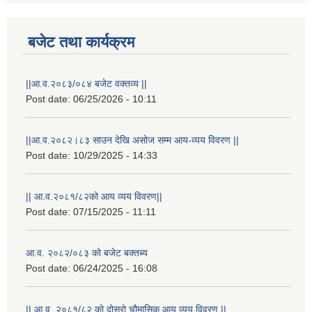
बजेट तथा कार्यक्रम
||आ.व.२०८३/०८४ बजेट वक्तव्य ||
Post date:
06/25/2026 - 10:11
||आ.व.२०८२।८३ साउन देखि असोज सम्म आय-व्यय विवरण ||
Post date:
10/29/2025 - 14:33
|| आ.व.२०८१/८२को आय व्यय विवरण||
Post date:
07/15/2025 - 11:11
आ.व. २०८२/०८३ को बजेट बक्तब्य
स्थानीय विपत कोषमा सहयोग गर्ने हरु र सहयोग गर्न इच्छुक व्यक्तिको लागि कृष्णनगर नगरपालिकाको हार्दिक अनुरोध गर्दछौ
Post date:
06/24/2025 - 16:08
|| आ.व. २०८१/८२ को दोस्रो चौमासिक आय व्यय विवरण ||