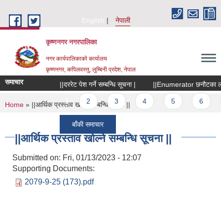
Skip to main content
English
नेपाली
कृष्णनगर नगरपालिका
नगर कार्यपालिकाको कार्यालय
कृष्णनगर, कपिलवस्तु, लुम्बिनी प्रदेश, नेपाल
समाचार
||दररेट पेश गर्ने सम्बन्धि सूचना |
||Enumerator छनौटका लागि स
Pages
1
2
3
4
5
6
7
You are here
Home
» ||आर्थिक प्रस्ताव खोल्ने सम्बन्धि सूचना ||
बाँकी समाचार
||आर्थिक प्रस्ताव खोल्ने सम्बन्धि सूचना ||
Submitted on:
Fri, 01/13/2023 - 12:07
Supporting Documents:
2079-9-25 (173).pdf