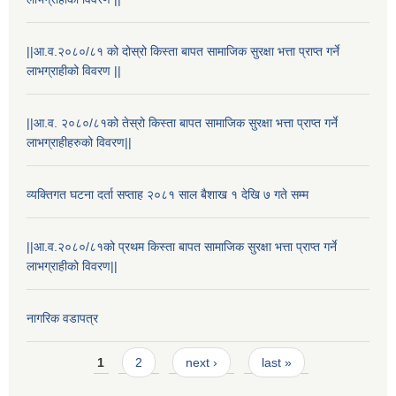
||आ.व.२०८०/८१ को दोस्रो किस्ता बापत सामाजिक सुरक्षा भत्ता प्राप्त गर्ने
लाभग्राहीको विवरण ||
||आ.व. २०८०/८१को तेस्रो किस्ता बापत सामाजिक सुरक्षा भत्ता प्राप्त गर्ने
लाभग्राहीहरुको विवरण||
व्यक्तिगत घटना दर्ता सप्ताह २०८१ साल बैशाख १ देखि ७ गते सम्म
||आ.व.२०८०/८१को प्रथम किस्ता बापत सामाजिक सुरक्षा भत्ता प्राप्त गर्ने
राष्ट्रिय परिचयपत्र तथा पंजीकरण विभागबाट माग भएको MIS अपरेटर संख्या २ र फिल्ड सहायक संख्या १ को नतिजा
लाभग्राहीको विवरण||
नागरिक वडापत्र
Pages
1
2
next ›
last »