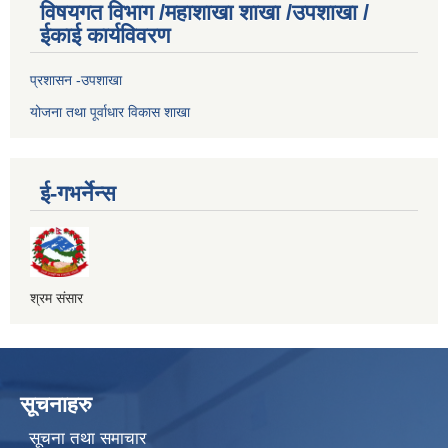
विषयगत विभाग /महाशाखा शाखा /उपशाखा /
ईकाई कार्यविवरण
प्रशासन -उपशाखा
योजना तथा पूर्वाधार विकास शाखा
ई-गभर्नेन्स
श्रम संसार
सूचनाहरु
सूचना तथा समाचार