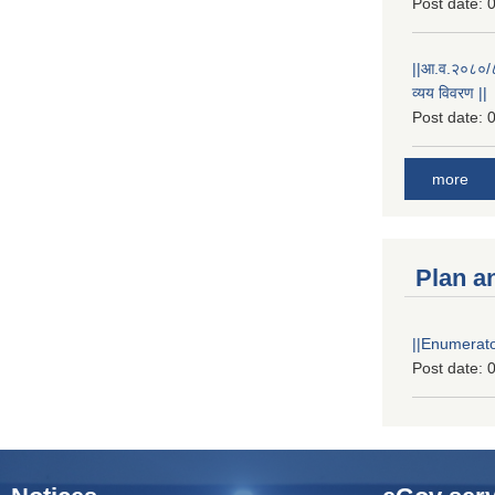
Post date:
0
||आ.व.२०८०/८१
व्यय विवरण ||
Post date:
0
more
Plan a
||Enumerator
Post date:
0