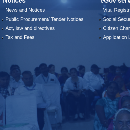
Notices
eGov serv
News and Notices
Vital Registr
Public Procurement/ Tender Notices
Social Secur
Act, law and directives
Citizen Char
Tax and Fees
Application 