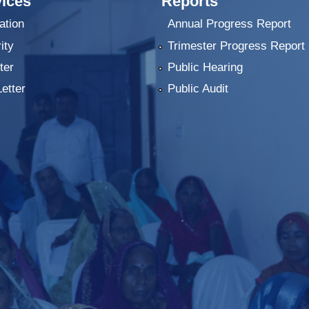
ices
Reports
ation
Annual Progress Report
ity
Trimester Progress Report
ter
Public Hearing
Letter
Public Audit