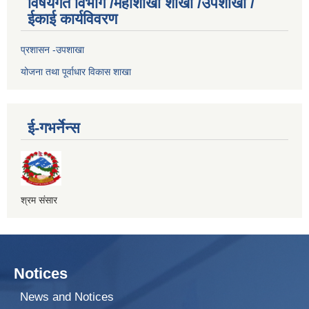
विषयगत विभाग /महाशाखा शाखा /उपशाखा /
ईकाई कार्यविवरण
प्रशासन -उपशाखा
योजना तथा पूर्वाधार विकास शाखा
ई-गभर्नेन्स
श्रम संसार
Notices
News and Notices