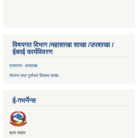
विषयगत विभाग /महाशाखा शाखा /उपशाखा /
ईकाई कार्यविवरण
प्रशासन -उपशाखा
योजना तथा पूर्वाधार विकास शाखा
ई-गभर्नेन्स
श्रम संसार