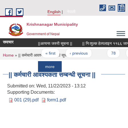
Skip to main content
English
नेपाली
Krishnanagar Municipality
Government of Nepal
समाचार
||अत्यन्त जरुरी सूचना ||
|| निःशुल्क हेल्पलाइन ११६६ जानकारी स
Pages
« first
‹ previous
…
78
79
You are here
Home
» || कर्मचारी आवश्यकता सम्बन्धी सूचना ||
more
|| कर्मचारी आवश्यकता सम्बन्धी सूचना ||
Submitted on:
Wed, 11/22/2023 - 13:12
Supporting Documents:
001 (29).pdf
form1.pdf