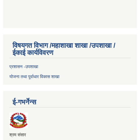
विषयगत विभाग /महाशाखा शाखा /उपशाखा /
ईकाई कार्यविवरण
प्रशासन -उपशाखा
योजना तथा पूर्वाधार विकास शाखा
ई-गभर्नेन्स
श्रम संसार