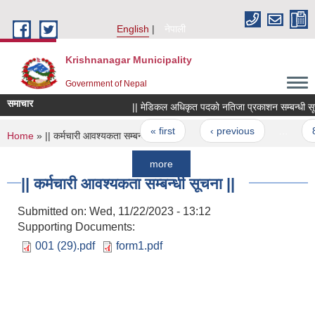
Skip to main content
English
नेपाली
Krishnanagar Municipality
Government of Nepal
समाचार
|| मेडिकल अधिकृत पदको नतिजा प्रकाशन सम्बन्धी सूचना |
Pages
« first
‹ previous
…
80
You are here
Home
» || कर्मचारी आवश्यकता सम्बन्धी सूचना ||
more
|| कर्मचारी आवश्यकता सम्बन्धी सूचना ||
Submitted on:
Wed, 11/22/2023 - 13:12
Supporting Documents:
001 (29).pdf
form1.pdf