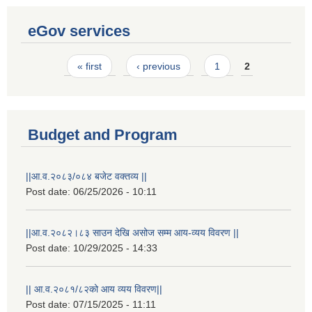
eGov services
Pages
« first
‹ previous
1
2
Budget and Program
||आ.व.२०८३/०८४ बजेट वक्तव्य ||
Post date:
06/25/2026 - 10:11
||आ.व.२०८२।८३ साउन देखि असोज सम्म आय-व्यय विवरण ||
Post date:
10/29/2025 - 14:33
Laingik uttardayi bajet mapan karykram (Mahuri home ko sahayogma)
|| आ.व.२०८१/८२को आय व्यय विवरण||
Post date:
07/15/2025 - 11:11