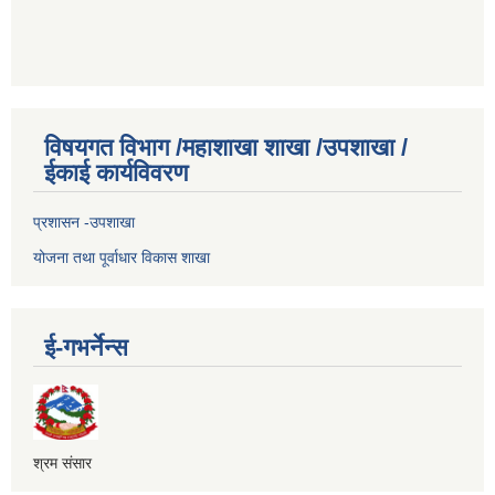
विषयगत विभाग /महाशाखा शाखा /उपशाखा /
ईकाई कार्यविवरण
प्रशासन -उपशाखा
योजना तथा पूर्वाधार विकास शाखा
ई-गभर्नेन्स
श्रम संसार