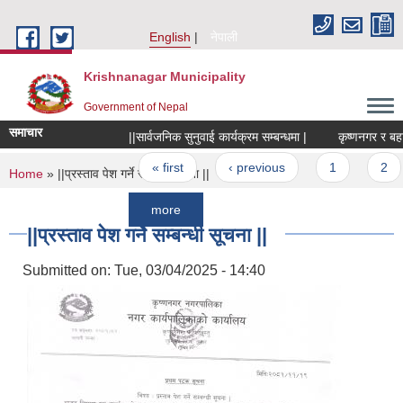
Skip to main content
English
नेपाली
Krishnanagar Municipality
Government of Nepal
समाचार
||सार्वजनिक सुनुवाई कार्यक्रम सम्बन्धमा |
कृष्णनगर र बहादुरगंज
Pages
« first
‹ previous
1
2
3
You are here
Home
» ||प्रस्ताव पेश गर्ने सम्बन्धी सूचना ||
more
||प्रस्ताव पेश गर्ने सम्बन्धी सूचना ||
Submitted on:
Tue, 03/04/2025 - 14:40