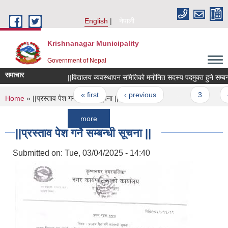
Skip to main content
English
नेपाली
Krishnanagar Municipality
Government of Nepal
समाचार
||विद्यालय व्यवस्थापन समितिको मनोनित सदस्य पदमुक्त हुने सम्बन्धमा ||
Pages
« first
‹ previous
…
3
4
You are here
Home
» ||प्रस्ताव पेश गर्ने सम्बन्धी सूचना ||
more
||प्रस्ताव पेश गर्ने सम्बन्धी सूचना ||
Submitted on:
Tue, 03/04/2025 - 14:40