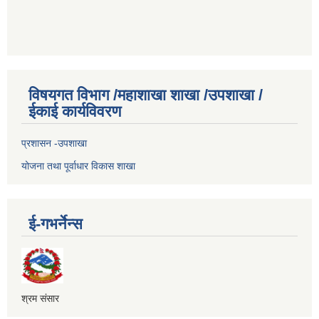
विषयगत विभाग /महाशाखा शाखा /उपशाखा /
ईकाई कार्यविवरण
प्रशासन -उपशाखा
योजना तथा पूर्वाधार विकास शाखा
ई-गभर्नेन्स
श्रम संसार