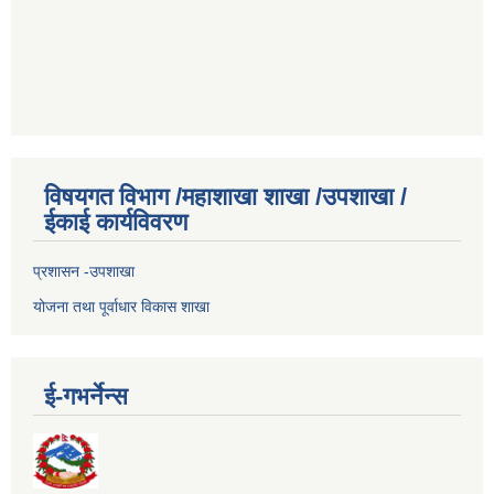
विषयगत विभाग /महाशाखा शाखा /उपशाखा /
ईकाई कार्यविवरण
प्रशासन -उपशाखा
योजना तथा पूर्वाधार विकास शाखा
ई-गभर्नेन्स