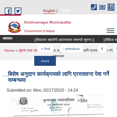
Skip to main content
English
नेपाली
Krishnanagar Municipality
Government of Nepal
समाचार
||विद्यालय सहयोगी आवश्यकता सम्बन्धी सूचना ||
||शैक्षिक सत्र २
Pages
« first
‹ previous
…
4
5
You are here
Home
»
सूचना तथा जानकारी
» बिशेष अनुदान कार्यक्रमको लागि प्रस्तावना पेश गर्ने
सम्बन्धमा
more
बिशेष अनुदान कार्यक्रमको लागि प्रस्तावना पेश गर्ने
सम्बन्धमा
Submitted on:
Mon, 02/17/2020 - 14:24