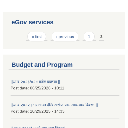
eGov services
Pages
« first
‹ previous
1
2
Budget and Program
||आ.व.२०८३/०८४ बजेट वक्तव्य ||
Post date:
06/25/2026 - 10:11
||आ.व.२०८२।८३ साउन देखि असोज सम्म आय-व्यय विवरण ||
Post date:
10/29/2025 - 14:33
|| आ.व.२०८१/८२को आय व्यय विवरण||