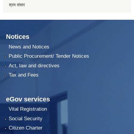
श्रम संसार
Notices
News and Notices
Public Procurement/ Tender Notices
Act, law and directives
Tax and Fees
eGov services
Vital Registration
Social Security
Citizen Charter