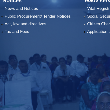
Notices
eGov serv
News and Notices
Vital Registr
Public Procurement/ Tender Notices
Social Secur
Act, law and directives
Citizen Char
Tax and Fees
Application 