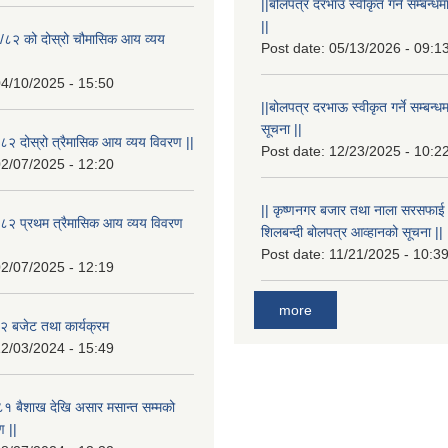
||बोलपत्र दरभाउ स्वीकृत गर्ने सम्बन
||
/८२ को दोस्रो चौमासिक आय व्यय
Post date:
05/13/2026 - 09:1
4/10/2025 - 15:50
||बोलपत्र दरभाऊ स्वीकृत गर्ने सम्बन
सूचना ||
२ दोस्रो त्रैमासिक आय व्यय विवरण ||
Post date:
12/23/2025 - 10:2
2/07/2025 - 12:20
|| कृष्णनगर बजार तथा नाला सरसफाई गर्न
८२ प्रथम त्रैमासिक आय व्यय विवरण
शिलबन्दी बोलपत्र आव्हानको सूचना ||
Post date:
11/21/2025 - 10:3
2/07/2025 - 12:19
more
 बजेट तथा कार्यक्रम
2/03/2024 - 15:49
१ बैशाख देखि असार मसान्त सम्मको
 ||