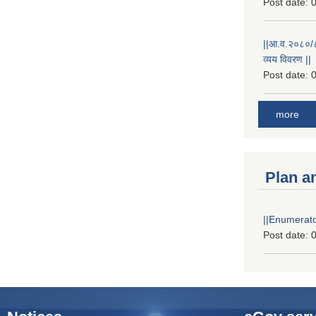
Post date:
0
||आ.व.२०८०/८१
व्यय विवरण ||
Post date:
0
more
Plan a
||Enumerator
Post date:
0