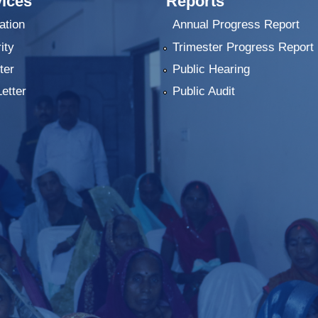
ices
Reports
ation
Annual Progress Report
ity
Trimester Progress Report
ter
Public Hearing
Letter
Public Audit