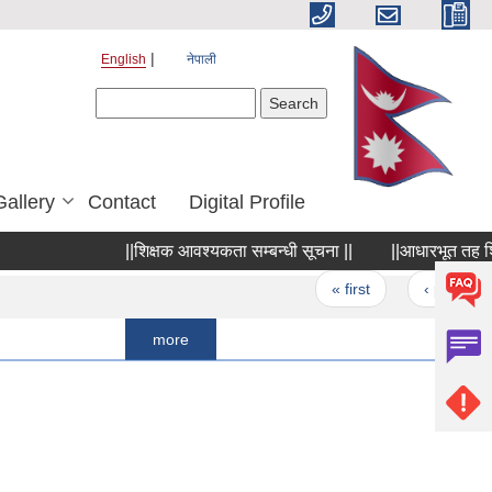
English
नेपाली
Search form
Search
Gallery
Contact
Digital Profile
||शिक्षक आवश्यकता सम्बन्धी सूचना ||
||आधारभूत तह शिक्षा उत्त
Pages
« first
‹ previous
more