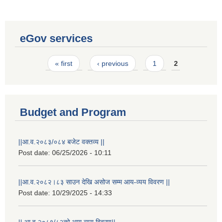
eGov services
Pages
« first
‹ previous
1
2
Budget and Program
||आ.व.२०८३/०८४ बजेट वक्तव्य ||
Post date:
06/25/2026 - 10:11
||आ.व.२०८२।८३ साउन देखि असोज सम्म आय-व्यय विवरण ||
Post date:
10/29/2025 - 14:33
|| आ.व.२०८१/८२को आय व्यय विवरण||