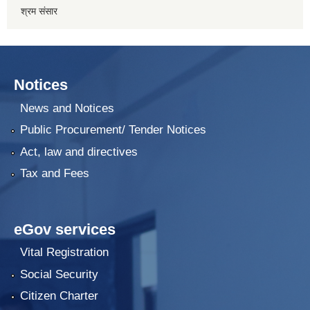
श्रम संसार
Notices
News and Notices
Public Procurement/ Tender Notices
Act, law and directives
Tax and Fees
eGov services
Vital Registration
Social Security
Citizen Charter