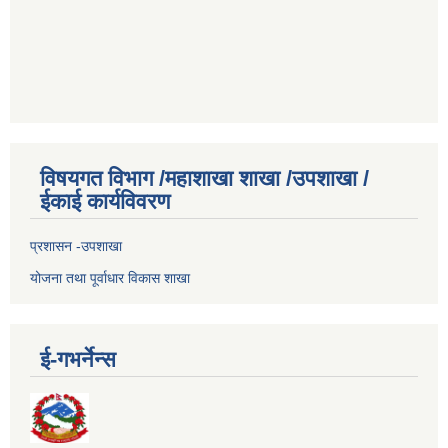
विषयगत विभाग /महाशाखा शाखा /उपशाखा /
ईकाई कार्यविवरण
प्रशासन -उपशाखा
योजना तथा पूर्वाधार विकास शाखा
ई-गभर्नेन्स