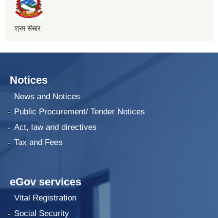
श्रम संसार
Notices
News and Notices
Public Procurement/ Tender Notices
Act, law and directives
Tax and Fees
eGov services
Vital Registration
Social Security