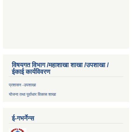
विषयगत विभाग /महाशाखा शाखा /उपशाखा /
ईकाई कार्यविवरण
प्रशासन -उपशाखा
योजना तथा पूर्वाधार विकास शाखा
ई-गभर्नेन्स