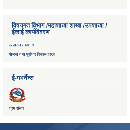
विषयगत विभाग /महाशाखा शाखा /उपशाखा /
ईकाई कार्यविवरण
प्रशासन -उपशाखा
योजना तथा पूर्वाधार विकास शाखा
ई-गभर्नेन्स
श्रम संसार