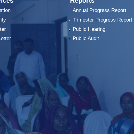
ices
Reports
ation
Annual Progress Report
ity
Trimester Progress Report
ter
Public Hearing
Letter
Public Audit