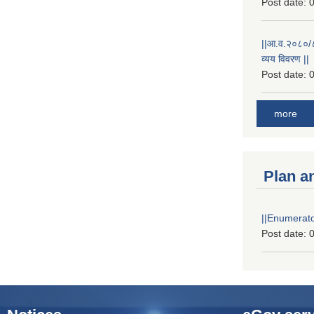
Post date:
0
||आ.व.२०८०/८१
व्यय विवरण ||
Post date:
0
more
Plan a
||Enumerator
Post date:
0