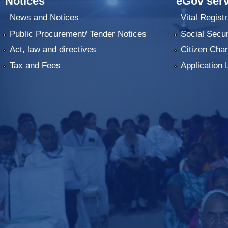
Notices
eGov serv
News and Notices
Vital Registr
Public Procurement/ Tender Notices
Social Secur
Act, law and directives
Citizen Char
Tax and Fees
Application 