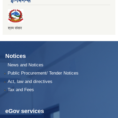
ई-गभर्नेन्स
श्रम संसार
Notices
News and Notices
Public Procurement/ Tender Notices
Act, law and directives
Tax and Fees
eGov services