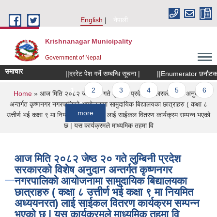
Skip to main content
English
नेपाली
Krishnanagar Municipality
Government of Nepal
समाचार
||दररेट पेश गर्ने सम्बन्धि सूचना |
||Enumerator छनौटका लागि स
Pages
1
2
3
4
5
6
You are here
Home
» आज मिति २०८२ जेष्ठ २० गते लुम्बिनी प्रदेश सरकारको विशेष अनुदान
अन्तर्गत कृष्णनगर नगरपालिको आयोजनामा सामुदायिक बिद्यालयका छात्राहरु ( कक्षा ८
more
उत्तीर्ण भई कक्षा ९ मा नियमित अध्ययनरत) लाई साईकल वितरण कार्यक्रम सम्पन्न भएको
छ | यस कार्यक्रमले माध्यमिक तहमा वि
आज मिति २०८२ जेष्ठ २० गते लुम्बिनी प्रदेश
सरकारको विशेष अनुदान अन्तर्गत कृष्णनगर
नगरपालिको आयोजनामा सामुदायिक बिद्यालयका
छात्राहरु ( कक्षा ८ उत्तीर्ण भई कक्षा ९ मा नियमित
अध्ययनरत) लाई साईकल वितरण कार्यक्रम सम्पन्न
भएको छ | यस कार्यक्रमले माध्यमिक तहमा वि