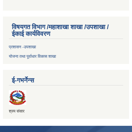
विषयगत विभाग /महाशाखा शाखा /उपशाखा /
ईकाई कार्यविवरण
प्रशासन -उपशाखा
योजना तथा पूर्वाधार विकास शाखा
ई-गभर्नेन्स
श्रम संसार