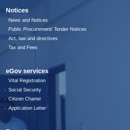
Notices
News and Notices
Public Procurement/ Tender Notices
Act, law and directives
Tax and Fees
eGov services
Vital Registration
Social Security
Citizen Charter
Application Letter