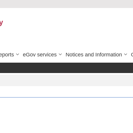
y
eports
eGov services
Notices and Information