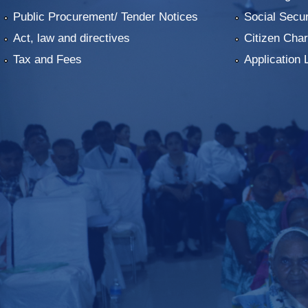
Public Procurement/ Tender Notices
Social Secur
Act, law and directives
Citizen Char
Tax and Fees
Application 