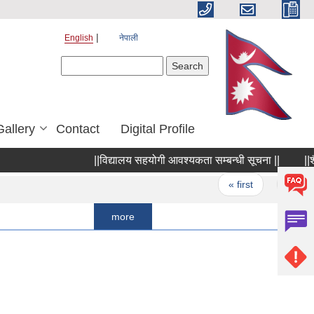
English
नेपाली
Search form
Search
Gallery
Contact
Digital Profile
||विद्यालय सहयोगी आवश्यकता सम्बन्धी सूचना ||
||शैक्षिक
Pages
« first
‹ previous
more