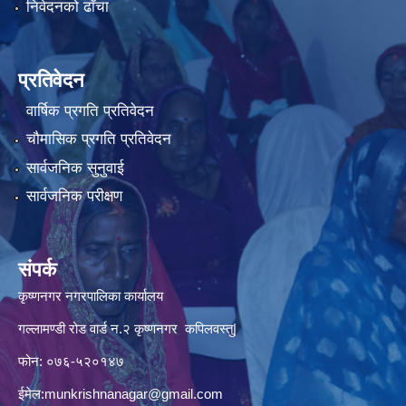
निवेदनको ढाँचा
प्रतिवेदन
वार्षिक प्रगति प्रतिवेदन
चौमासिक प्रगति प्रतिवेदन
सार्वजनिक सुनुवाई
सार्वजनिक परीक्षण
संपर्क
कृष्णनगर नगरपालिका कार्यालय
गल्लामण्डी रोड वार्ड न.२ कृष्णनगर कपिलवस्तु|
फोन: ०७६-५२०१४७
ईमेल:
munkrishnanagar@gmail.com