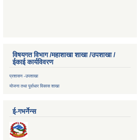
विषयगत विभाग /महाशाखा शाखा /उपशाखा /
ईकाई कार्यविवरण
प्रशासन -उपशाखा
योजना तथा पूर्वाधार विकास शाखा
ई-गभर्नेन्स