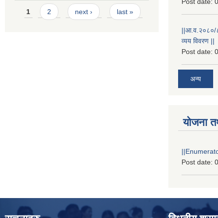
Post date:
0
Pages
1
2
next ›
last »
||आ.व.२०८०/८१
व्यय विवरण ||
Post date:
0
अन्य
योजना त
||Enumerator
Post date:
0