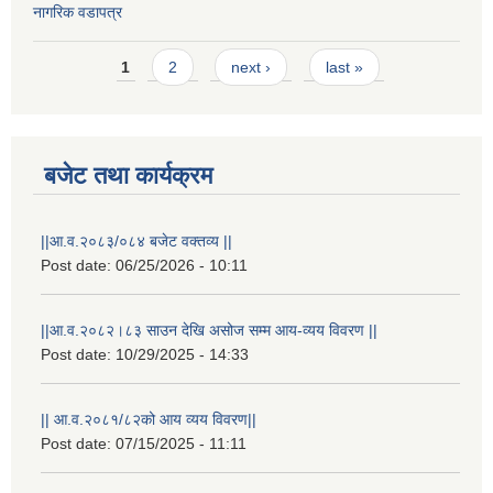
नागरिक वडापत्र
Pages
1
2
next ›
last »
बजेट तथा कार्यक्रम
||आ.व.२०८३/०८४ बजेट वक्तव्य ||
Post date:
06/25/2026 - 10:11
||आ.व.२०८२।८३ साउन देखि असोज सम्म आय-व्यय विवरण ||
Post date:
10/29/2025 - 14:33
स्थानीय विपत कोषमा सहयोग गर्ने हरु र सहयोग गर्न इच्छुक व्यक्तिको लागि कृष्णनगर नगरपालिकाको हार्दिक अनुरोध गर्दछौ
|| आ.व.२०८१/८२को आय व्यय विवरण||
Post date:
07/15/2025 - 11:11