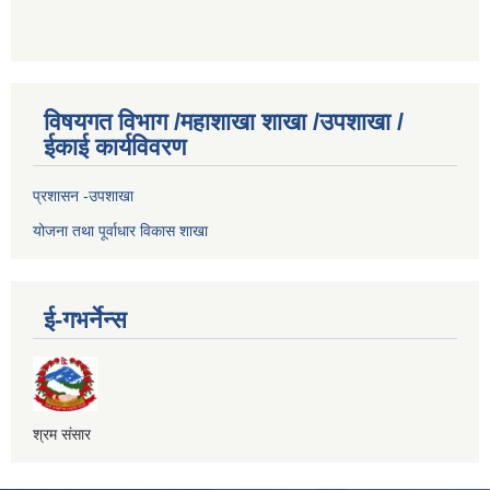
विषयगत विभाग /महाशाखा शाखा /उपशाखा /
ईकाई कार्यविवरण
प्रशासन -उपशाखा
योजना तथा पूर्वाधार विकास शाखा
ई-गभर्नेन्स
श्रम संसार