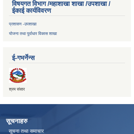
विषयगत विभाग /महाशाखा शाखा /उपशाखा /
ईकाई कार्यविवरण
प्रशासन -उपशाखा
योजना तथा पूर्वाधार विकास शाखा
ई-गभर्नेन्स
श्रम संसार
सूचनाहरु
सूचना तथा समाचार