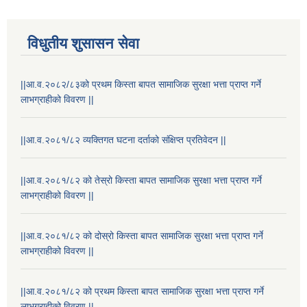
विधुतीय शुसासन सेवा
||आ.व.२०८२/८३को प्रथम किस्ता बापत सामाजिक सुरक्षा भत्ता प्राप्त गर्ने
लाभग्राहीको विवरण ||
||आ.व.२०८१/८२ व्यक्तिगत घटना दर्ताको संक्षिप्त प्रतिवेदन ||
STAKEHOLDER CONSULTATION MEETING ON"ROAD ASSET MANAGEMENT PLAN"
||आ.व.२०८१/८२ को तेस्रो किस्ता बापत सामाजिक सुरक्षा भत्ता प्राप्त गर्ने
लाभग्राहीको विवरण ||
||आ.व.२०८१/८२ को दोस्रो किस्ता बापत सामाजिक सुरक्षा भत्ता प्राप्त गर्ने
लाभग्राहीको विवरण ||
||आ.व.२०८१/८२ को प्रथम किस्ता बापत सामाजिक सुरक्षा भत्ता प्राप्त गर्ने
लाभग्राहीको विवरण ||