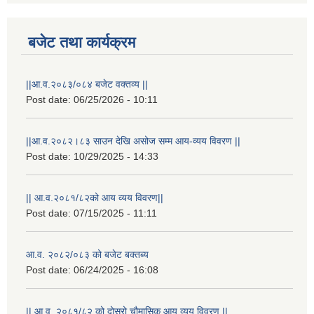
बजेट तथा कार्यक्रम
||आ.व.२०८३/०८४ बजेट वक्तव्य ||
Post date:
06/25/2026 - 10:11
||आ.व.२०८२।८३ साउन देखि असोज सम्म आय-व्यय विवरण ||
Post date:
10/29/2025 - 14:33
|| आ.व.२०८१/८२को आय व्यय विवरण||
Post date:
07/15/2025 - 11:11
आ.व. २०८२/०८३ को बजेट बक्तब्य
स्थानीय विपत कोषमा सहयोग गर्ने हरु र सहयोग गर्न इच्छुक व्यक्तिको लागि कृष्णनगर नगरपालिकाको हार्दिक अनुरोध गर्दछौ
Post date:
06/24/2025 - 16:08
|| आ.व. २०८१/८२ को दोस्रो चौमासिक आय व्यय विवरण ||