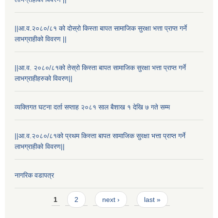
||आ.व.२०८०/८१ को दोस्रो किस्ता बापत सामाजिक सुरक्षा भत्ता प्राप्त गर्ने
लाभग्राहीको विवरण ||
||आ.व. २०८०/८१को तेस्रो किस्ता बापत सामाजिक सुरक्षा भत्ता प्राप्त गर्ने
लाभग्राहीहरुको विवरण||
व्यक्तिगत घटना दर्ता सप्ताह २०८१ साल बैशाख १ देखि ७ गते सम्म
||आ.व.२०८०/८१को प्रथम किस्ता बापत सामाजिक सुरक्षा भत्ता प्राप्त गर्ने
राष्ट्रिय परिचयपत्र तथा पंजीकरण विभागबाट माग भएको MIS अपरेटर संख्या २ र फिल्ड सहायक संख्या १ को नतिजा
लाभग्राहीको विवरण||
नागरिक वडापत्र
Pages
1
2
next ›
last »