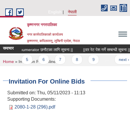
Skip to main content
English
नेपाली
कृष्णनगर नगरपालिका
नगर कार्यपालिकाको कार्यालय
कृष्णनगर, कपिलवस्तु, लुम्बिनी प्रदेश, नेपाल
समाचार
||Enumerator छनौटका लागि सूचना ||
||दर रेट पेश गर्ने सम्बन्धी सूचना ||
4
5
6
7
8
9
…
next ›
You are here
Home
» Invitation For Online Bids
Invitation For Online Bids
Submitted on:
Thu, 05/11/2023 - 11:13
Supporting Documents:
2080-1-28 (296).pdf