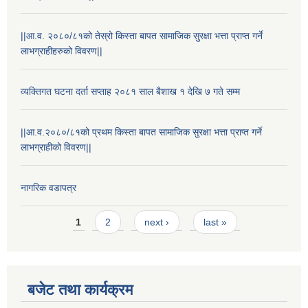
||आ.व. २०८०/८१को तेस्रो किस्ता बापत सामाजिक सुरक्षा भत्ता प्राप्त गर्ने
लाभग्राहीहरुको विवरण||
व्यक्तिगत घटना दर्ता सप्ताह २०८१ साल बैशाख १ देखि ७ गते सम्म
||आ.व.२०८०/८१को प्रथम किस्ता बापत सामाजिक सुरक्षा भत्ता प्राप्त गर्ने
लाभग्राहीको विवरण||
नागरिक वडापत्र
Pages
1
2
next ›
last »
स्थानीय विपत कोषमा सहयोग गर्ने हरु र सहयोग गर्न इच्छुक व्यक्तिको लागि कृष्णनगर नगरपालिकाको हार्दिक अनुरोध गर्दछौ
बजेट तथा कार्यक्रम