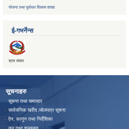
योजना तथा पूर्वाधार विकास शाखा
ई-गभर्नेन्स
श्रम संसार
सूचनाहरु
सूचना तथा समाचार
सार्वजनिक खरीद /बोलपत्र सूचना
ऐन, कानुन तथा निर्देशिका
कर तथा शुल्कहरु