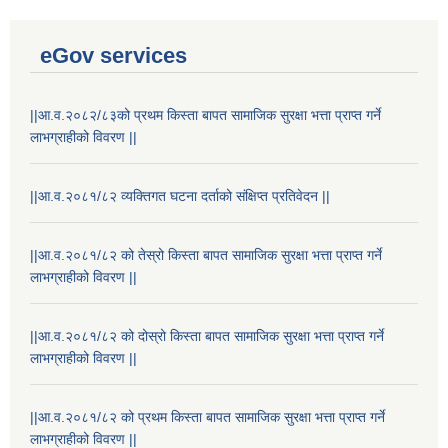
eGov services
||आ.व.२०८२/८३को प्रथम किस्ता बापत सामाजिक सुरक्षा भत्ता प्राप्त गर्ने
लाभग्राहीको विवरण ||
||आ.व.२०८१/८२ व्यक्तिगत घटना दर्ताको संक्षिप्त प्रतिवेदन ||
||आ.व.२०८१/८२ को तेस्रो किस्ता बापत सामाजिक सुरक्षा भत्ता प्राप्त गर्ने
लाभग्राहीको विवरण ||
||आ.व.२०८१/८२ को दोस्रो किस्ता बापत सामाजिक सुरक्षा भत्ता प्राप्त गर्ने
लाभग्राहीको विवरण ||
||आ.व.२०८१/८२ को प्रथम किस्ता बापत सामाजिक सुरक्षा भत्ता प्राप्त गर्ने
लाभग्राहीको विवरण ||