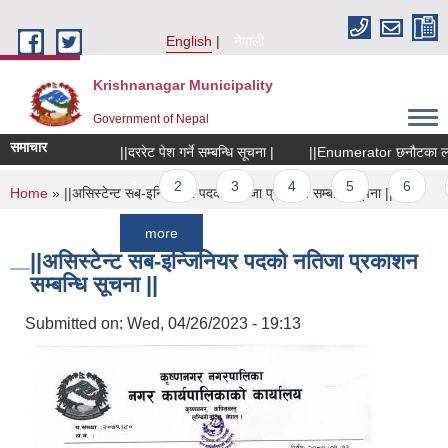
Skip to main content
English
नेपाली
Krishnanagar Municipality
Government of Nepal
समाचार
||दररेट पेश गर्ने सम्बन्धि सूचना |
||Enumerator छनौटका लागि सू
Pages
1
2
3
4
5
6
7
You are here
Home
» ||असिस्टेन्ट सब-इन्जिनियर पदको नतिजा प्रकाशन सम्बन्धि सूचना ||
more
||असिस्टेन्ट सब-इन्जिनियर पदको नतिजा प्रकाशन
सम्बन्धि सूचना ||
Submitted on:
Wed, 04/26/2023 - 19:13