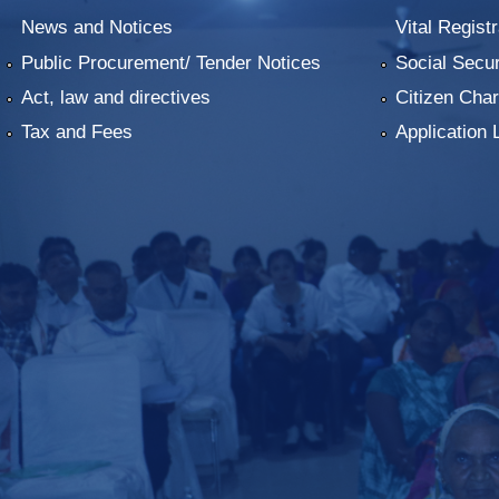
News and Notices
Vital Registr
Public Procurement/ Tender Notices
Social Secur
Act, law and directives
Citizen Char
Tax and Fees
Application 