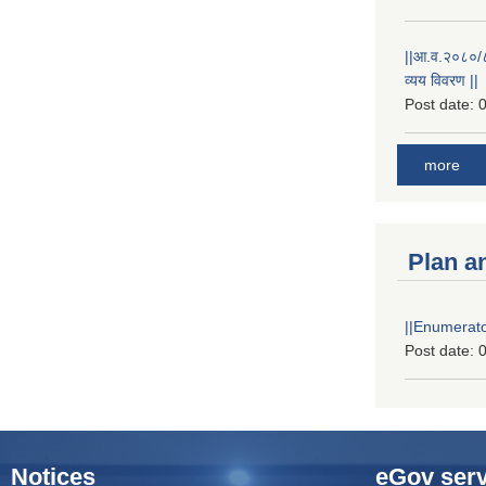
||आ.व.२०८०/८१
व्यय विवरण ||
Post date:
0
more
Plan a
||Enumerator
Post date:
0
Notices
eGov serv