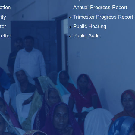
ation
Annual Progress Report
ity
Trimester Progress Report
ter
Public Hearing
Letter
Public Audit