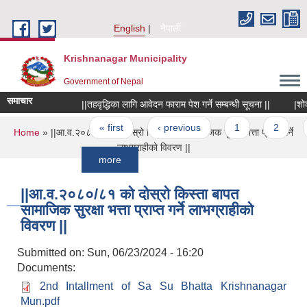
Skip to main content
English
नेपाली
Krishnanagar Municipality
Government of Nepal
समाचार
||तहवृद्धिका लागि आवेदन फाराम पेश गर्ने सम्बन्धी सूचना ||
|शोक संदे
Pages
« first
‹ previous
1
2
3
You are here
Home
» ||आ.व.२०८०/८१ को दोस्रो किस्ता बापत सामाजिक सुरक्षा भत्ता प्राप्त गर्ने
लाभग्राहीको विवरण ||
more
||आ.व.२०८०/८१ को दोस्रो किस्ता बापत
सामाजिक सुरक्षा भत्ता प्राप्त गर्ने लाभग्राहीको
विवरण ||
Submitted on:
Sun, 06/23/2024 - 16:20
Documents:
2nd Intallment of Sa Su Bhatta Krishnanagar
Mun.pdf