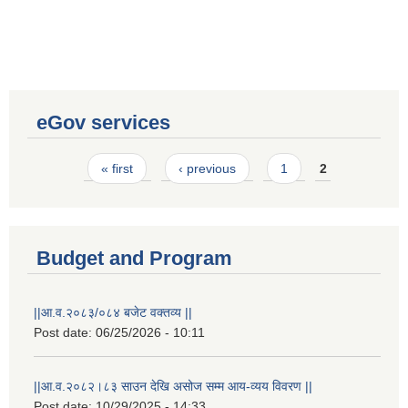
eGov services
Pages
« first
‹ previous
1
2
Budget and Program
||आ.व.२०८३/०८४ बजेट वक्तव्य ||
Laingik uttardayi bajet mapan karykram (Mahuri home ko sahayogma)
Post date:
06/25/2026 - 10:11
||आ.व.२०८२।८३ साउन देखि असोज सम्म आय-व्यय विवरण ||
Post date:
10/29/2025 - 14:33