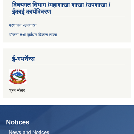
विषयगत विभाग /महाशाखा शाखा /उपशाखा /
ईकाई कार्यविवरण
प्रशासन -उपशाखा
योजना तथा पूर्वाधार विकास शाखा
ई-गभर्नेन्स
श्रम संसार
Notices
News and Notices