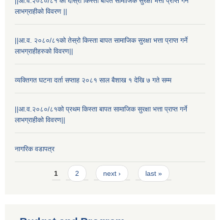
||आ.व.२०८०/८१ को दोस्रो किस्ता बापत सामाजिक सुरक्षा भत्ता प्राप्त गर्ने
लाभग्राहीको विवरण ||
||आ.व. २०८०/८१को तेस्रो किस्ता बापत सामाजिक सुरक्षा भत्ता प्राप्त गर्ने
लाभग्राहीहरुको विवरण||
व्यक्तिगत घटना दर्ता सप्ताह २०८१ साल बैशाख १ देखि ७ गते सम्म
||आ.व.२०८०/८१को प्रथम किस्ता बापत सामाजिक सुरक्षा भत्ता प्राप्त गर्ने
लाभग्राहीको विवरण||
नागरिक वडापत्र
Pages
1
2
next ›
last »