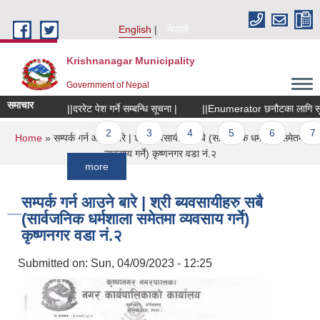
Skip to main content
English
नेपाली
Krishnanagar Municipality
Government of Nepal
समाचार
||दररेट पेश गर्ने सम्बन्धि सूचना |
||Enumerator छनौटका लागि सूचना ||
Pages
1
2
3
4
5
6
7
You are here
Home
» सम्पर्क गर्न आउने बारे | श्री ब्यवसायीहरु सबै (सार्वजनिक धर्मशाला समेतमा
व्यवसाय गर्ने) कृष्णनगर वडा नं.२
more
सम्पर्क गर्न आउने बारे | श्री ब्यवसायीहरु सबै
(सार्वजनिक धर्मशाला समेतमा व्यवसाय गर्ने)
कृष्णनगर वडा नं.२
Submitted on:
Sun, 04/09/2023 - 12:25