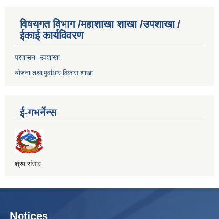
विषयगत विभाग /महाशाखा शाखा /उपशाखा /
ईकाई कार्यविवरण
प्रशासन -उपशाखा
योजना तथा पूर्वाधार विकास शाखा
ई-गभर्नेन्स
श्रम संसार
Notices