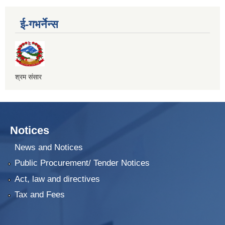
ई-गभर्नेन्स
श्रम संसार
Notices
News and Notices
Public Procurement/ Tender Notices
Act, law and directives
Tax and Fees