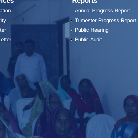
ices
Reports
ation
Annual Progress Report
ity
Trimester Progress Report
ter
Public Hearing
Letter
Public Audit