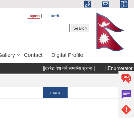
English
नेपाली
Search form
Search
Gallery
Contact
Digital Profile
||दररेट पेश गर्ने सम्बन्धि सूचना |
||Enumerator छनौटका ल
Pages
1
2
more