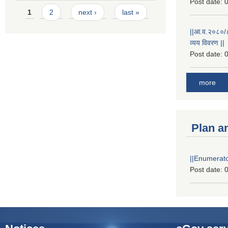
Post date:
0
Pages
1
2
next ›
last »
||आ.व.२०८०/८१
व्यय विवरण ||
Post date:
0
more
Plan a
||Enumerator
Post date:
0