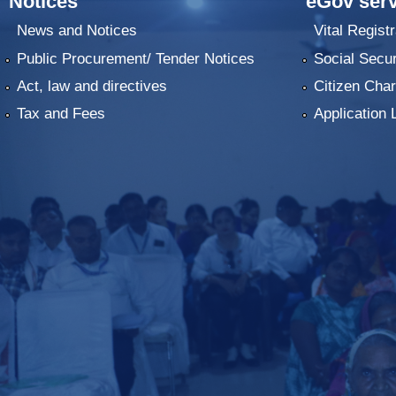
Notices
eGov serv
News and Notices
Vital Registr
Public Procurement/ Tender Notices
Social Secur
Act, law and directives
Citizen Char
Tax and Fees
Application 