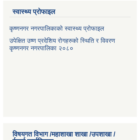
स्वास्थ्य प्रोफाइल
कृष्णनगर नगरपालिकाको स्वास्थ्य प्रोफाइल
उपेक्षित उष्ण प्रदेशिय रोगहरुको स्थिति र विवरण
कृष्णनगर नगरपालिका २०८०
विषयगत विभाग /महाशाखा शाखा /उपशाखा /