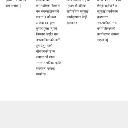
दर्ता सप्ताह ||
कार्यपालिका बैठकले
प्रथम चौमासिक
तेस्रो सार्वजनिक
यस नगरपालिकाको
सार्वजनिक सुनुवाई
सुनुवाई कार्यक्रम
वडा नं.२ को वडा
कार्यक्रमको केही
कृष्णनगर
अध्यक्ष स्व. कृष्ण
झलकहरु
नगरपालिका नगर
कुमार गुप्ता ज्यूको
कार्यपालिकाको
निधनमा उहाँले यस
कार्यालयमा सम्पन्न
नगरपालिकाको लागि
भएको छ|
पुर्‍याउनु भएको
योगदानको उच्च
सम्मान गर्दै शोक
-सन्तप्त परिवार प्रति
समवेदना प्रकट
गरेको छ |