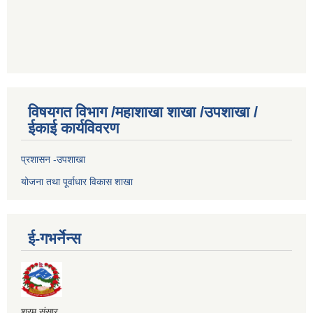
विषयगत विभाग /महाशाखा शाखा /उपशाखा /
ईकाई कार्यविवरण
प्रशासन -उपशाखा
योजना तथा पूर्वाधार विकास शाखा
ई-गभर्नेन्स
श्रम संसार