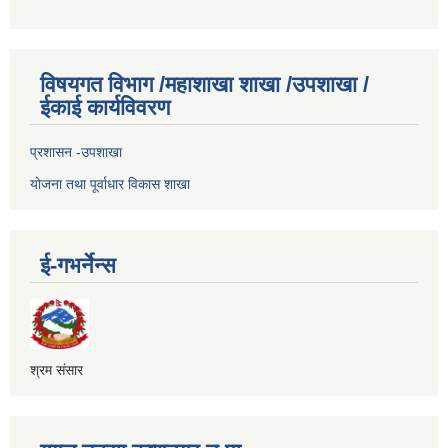
विषयगत विभाग /महाशाखा शाखा /उपशाखा /
ईकाई कार्यविवरण
प्रशासन -उपशाखा
योजना तथा पूर्वाधार विकास शाखा
ई-गभर्नेन्स
श्रम संसार